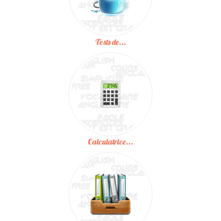
Tests de...
Calculatrice...