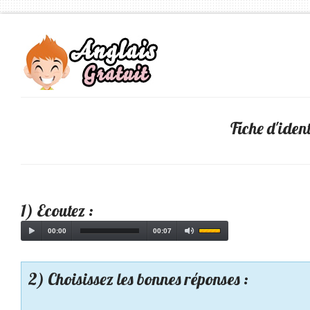
Fiche d'iden
1) Ecoutez :
00:00
00:07
2) Choisissez les bonnes réponses :